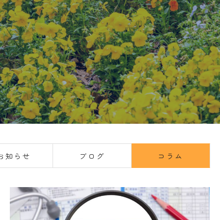
お知らせ
ブログ
コラム