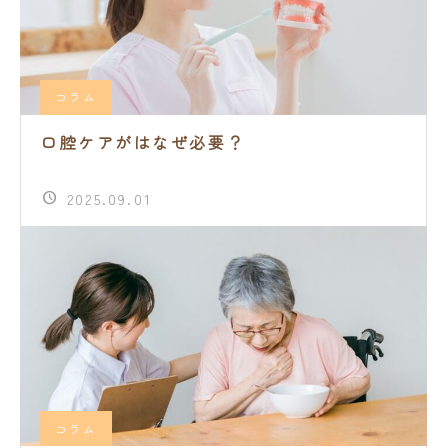
コラム
口腔ケアがはなぜ必要？
2025.09.01
コラム