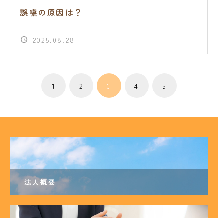
誤嚥の原因は？
2025.08.28
1
2
3
4
5
法人概要