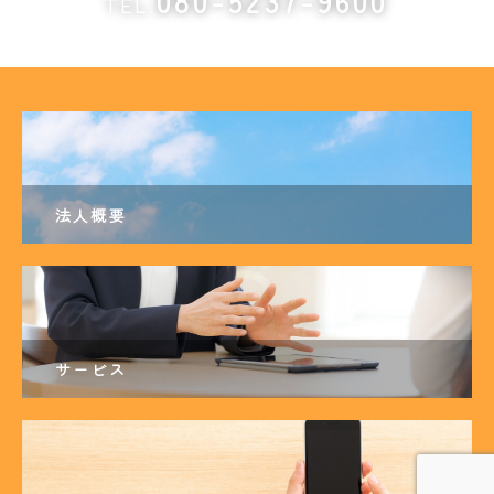
080-5237-9600
TEL.
法人概要
サービス