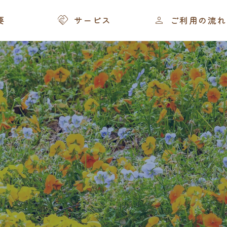


要
サービス
ご利用の流れ