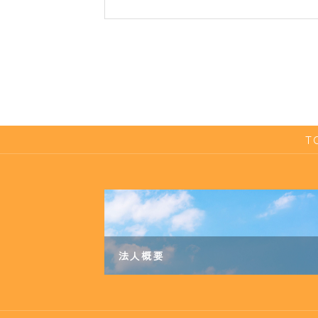
T
法人概要