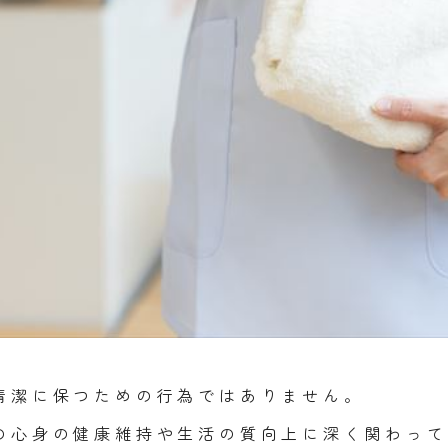
清潔に保つための行為ではありません。
の心身の健康維持や生活の質向上に深く関わって