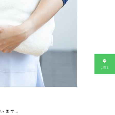

LINE
います。