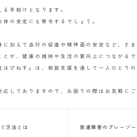
える手助けとなります。
全体の安定にも寄与するでしょう。
持に加えて血行の促進や精神面の安定など、さま
ことが、健康の維持や生活の質向上につながるで
社はぴねす』は、相談支援を通して一人ひとりの
対応しておりますので、お困りの際はお気軽にご
防ぐ方法とは
発達障害のグレーゾー