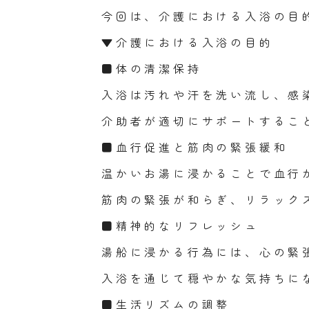
今回は、介護における入浴の目
▼介護における入浴の目的
■体の清潔保持
入浴は汚れや汗を洗い流し、感
介助者が適切にサポートするこ
■血行促進と筋肉の緊張緩和
温かいお湯に浸かることで血行
筋肉の緊張が和らぎ、リラック
■精神的なリフレッシュ
湯船に浸かる行為には、心の緊
入浴を通じて穏やかな気持ちに
■生活リズムの調整