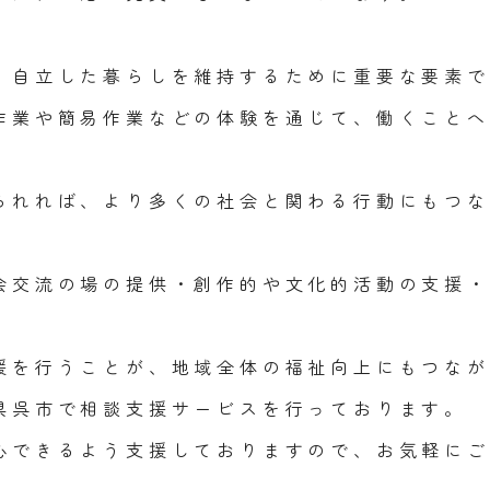
、自立した暮らしを維持するために重要な要素で
作業や簡易作業などの体験を通じて、働くことへ
られれば、より多くの社会と関わる行動にもつな
会交流の場の提供・創作的や文化的活動の支援・
援を行うことが、地域全体の福祉向上にもつなが
県呉市で相談支援サービスを行っております。
心できるよう支援しておりますので、お気軽にご