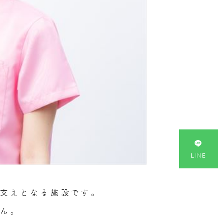

LINE
支えとなる施設です。
ん。