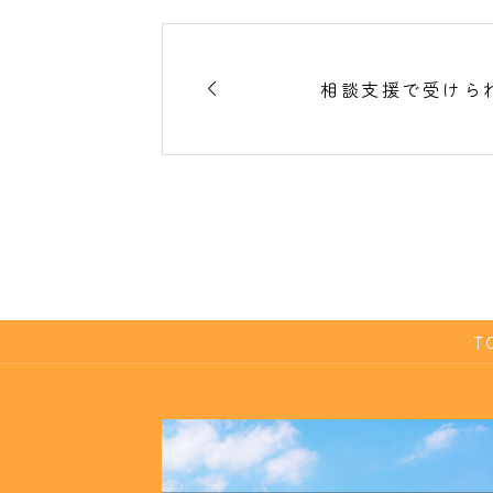

相談支援で受けら
T