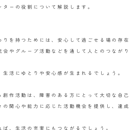
ンターの役割について解説します。
わりを持つためには、安心して過ごせる場の存在
流会やグループ活動などを通して人とのつながり
、生活にゆとりや安心感が生まれるでしょう。
る創作活動は、障害のある方にとって大切な自己
々の関心や能力に応じた活動機会を提供し、達成
れば、生活の充実にもつながるでしょう。