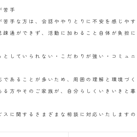
が苦手
が苦手な方は、会話ややりとりに不安を感じやす
思疎通ができず、活動に加わること自体が負担に
っとしていられない・こだわりが強い・コミュニ
応であることが多いため、周囲の理解と環境づく
ある方やそのご家族が、自分らしくいきいきと暮
ビスに関するさまざまな相談に対応いたしますの