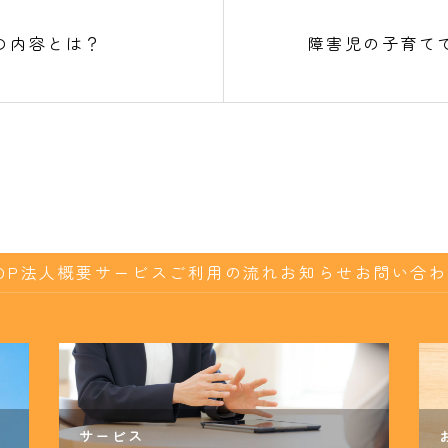
の内容とは？
障害児の子育て
OP
法人概要
サービス
ご利用の流れ
お知らせ
お問い合わ
サービス