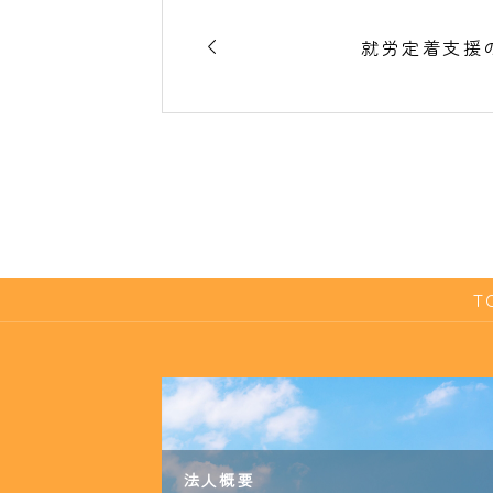

就労定着支援
T
法人概要