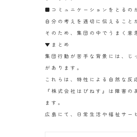
■コミュニケーションをとるの
自分の考えを適切に伝えること
そのため、集団の中でうまく意
▼まとめ
集団行動が苦手な背景には、じ
があります。
これらは、特性による自然な反
『株式会社はぴねす』は障害の
ます。
広島にて、日常生活や福祉サー