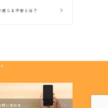

で感じる不安とは？
せ
お問い合わせ