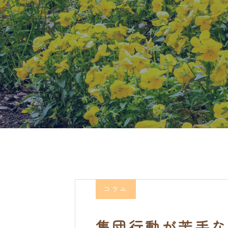
コラム
集団行動が苦手な