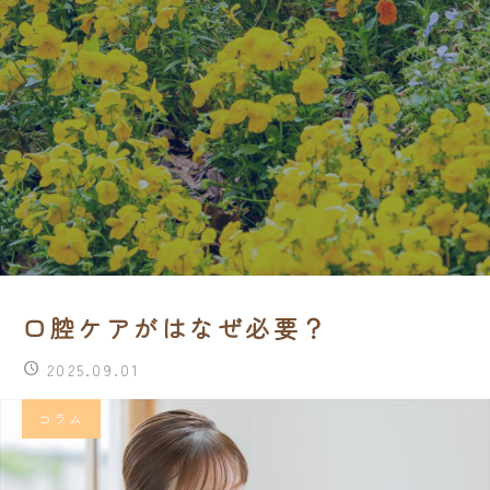
口腔ケアがはなぜ必要？
2025.09.01
コラム