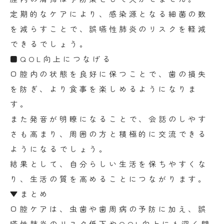
定期的なケアにより、感染源となる細菌の数
を減らすことで、誤嚥性肺炎のリスクを軽減
できるでしょう。
■QOL向上につなげる
口腔内の状態を良好に保つことで、歯の損失
を防ぎ、より食事を楽しめるようになりま
す。
また発音が明瞭になることで、会話のしやす
さも高まり、周囲の方と積極的に交流できる
ようになるでしょう。
結果として、自分らしい生活を保ちやすくな
り、生活の質を高めることにつながります。
▼まとめ
口腔ケアは、虫歯や歯周病の予防に加え、誤
嚥性肺炎のリスク低下やQOL向上にも深く関