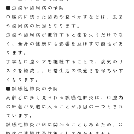
■虫歯や歯周病の予防
口腔内に残った歯垢や食べかすなどは、虫歯
や歯周病の原因となります。
虫歯や歯周病が進行すると歯を失うだけでな
く、全身の健康にも影響を及ぼす可能性があ
ります。
丁寧な口腔ケアを継続することで、病気のリ
スクを軽減し、日常生活の快適さを保ちやす
くなります。
■誤嚥性肺炎の予防
高齢者に多く見られる誤嚥性肺炎は、口腔内
の細菌が気道に入ることが原因の一つとされ
ています。
誤嚥性肺炎が命に関わることもあるため、口
腔内の清掃は予防策として欠かせません。