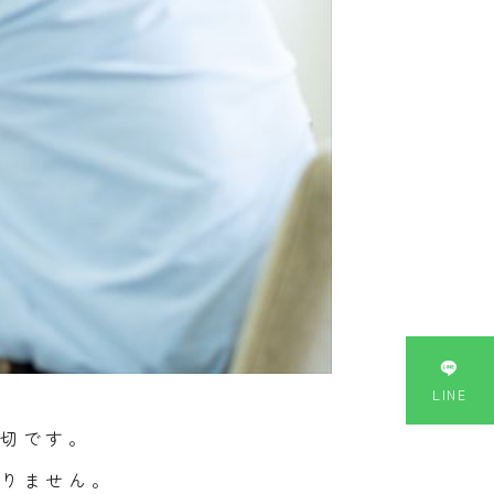

LINE
切です。
りません。