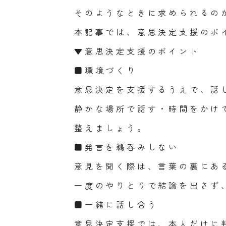
そのようなときに求められるの
本記事では、意思決定支援のポ
▼意思決定支援のポイント
■環境づくり
意思決定を支援するうえで、話
静かな場所で話す・時間をかけ
整えましょう。
■発言を鵜呑みしない
意見を聞く際は、言葉の裏にあ
一度のやりとりで結論を出さず
■一緒に話し合う
意思決定支援では、本人だけに