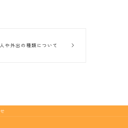

人や外出の種類について
せ