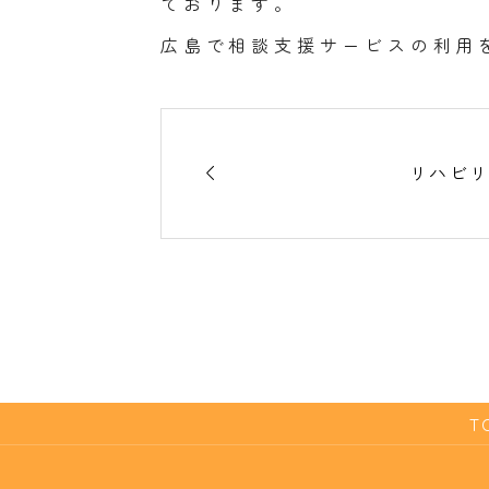
ております。
広島で相談支援サービスの利用

リハビ
T