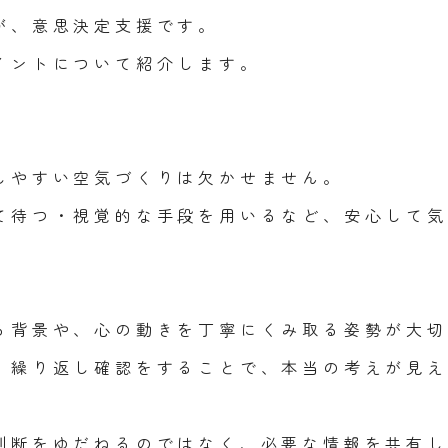
が、意思決定支援です。
イントについて紹介します。
しやすい空気づくりは欠かせません。
て待つ・視覚的な手段を用いるなど、安心して気
る背景や、心の動きを丁寧にくみ取る姿勢が大切
、繰り返し確認をすることで、本当の考えが見え
判断をゆだねるのではなく、必要な情報を共有し