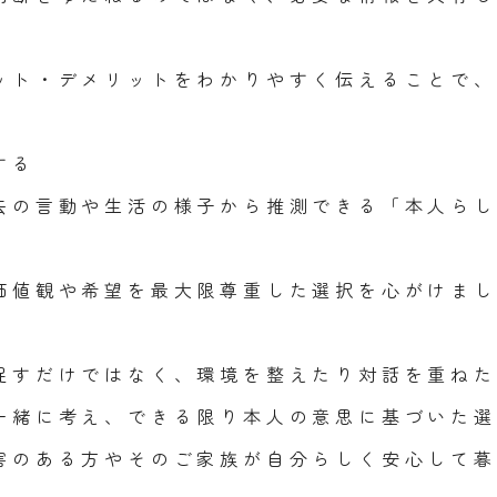
ット・デメリットをわかりやすく伝えることで、
する
去の言動や生活の様子から推測できる「本人らし
価値観や希望を最大限尊重した選択を心がけまし
促すだけではなく、環境を整えたり対話を重ねた
一緒に考え、できる限り本人の意思に基づいた選
害のある方やそのご家族が自分らしく安心して暮